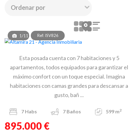
Ref: ISV826
1/111
Esta posada cuenta con 7 habitaciones y 5
apartamentos, todos equipados para garantizar el
máximo confort con un toque especial. Imagina
habitaciones con camas grandes para descansar a
gusto, bañ ...
2
7
Habs
7
Baños
599 m
895.000 €