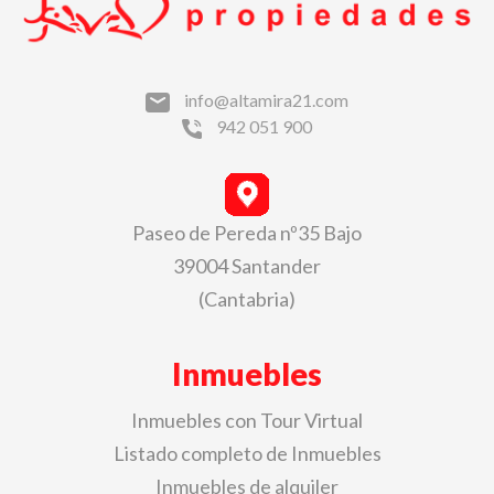
info@altamira21.com
942 051 900
Paseo de Pereda nº35 Bajo
39004 Santander
(Cantabria)
Inmuebles
Inmuebles con Tour Virtual
Listado completo de Inmuebles
Inmuebles de alquiler