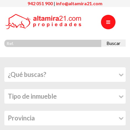
942 051 900
|
info@altamira21.com
Buscar