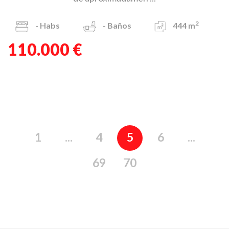
2
-
Habs
-
Baños
444 m
110.000 €
1
...
4
5
6
...
69
70