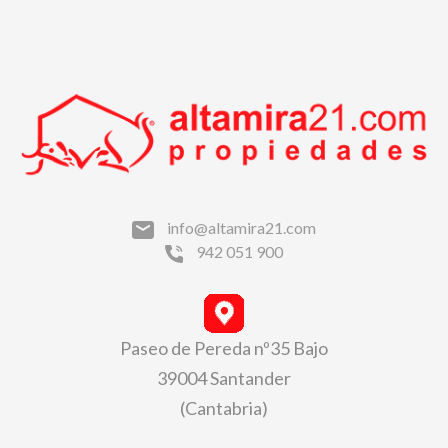
info@altamira21.com
942 051 900
Paseo de Pereda nº35 Bajo
39004 Santander
(Cantabria)