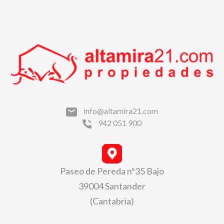
info@altamira21.com
942 051 900
Paseo de Pereda nº35 Bajo
39004 Santander
(Cantabria)