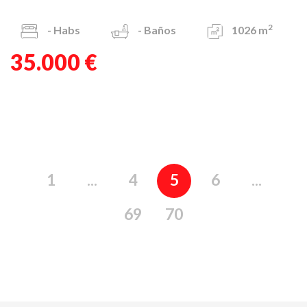
2
-
Habs
-
Baños
1026 m
35.000 €
1
...
4
5
6
...
69
70