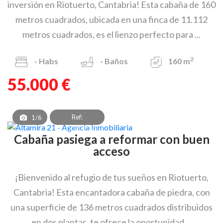
inversión en Riotuerto, Cantabria! Esta cabaña de 160
metros cuadrados, ubicada en una finca de 11.112
metros cuadrados, es el lienzo perfecto para ...
2
-
Habs
-
Baños
160 m
55.000 €
Ref:
1/6
CBV_OCP_3178_1
Cabaña pasiega a reformar con buen
acceso
¡Bienvenido al refugio de tus sueños en Riotuerto,
Cantabria! Esta encantadora cabaña de piedra, con
una superficie de 136 metros cuadrados distribuidos
en dos plantas, te ofrece la oportunidad ...