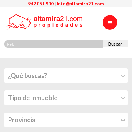
942 051 900
|
info@altamira21.com
Buscar