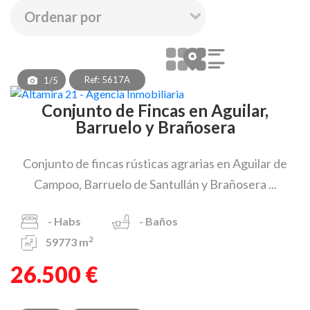
Ref: 5617A
1/5
Conjunto de Fincas en Aguilar,
Barruelo y Brañosera
Conjunto de fincas rústicas agrarias en Aguilar de
Campoo, Barruelo de Santullán y Brañosera ...
-
Habs
-
Baños
2
59773 m
26.500 €