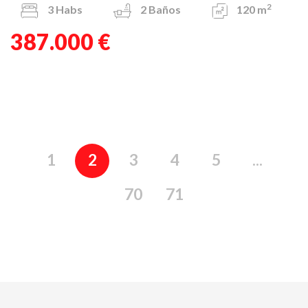
2
3
Habs
2
Baños
120 m
387.000 €
1
2
3
4
5
...
70
71