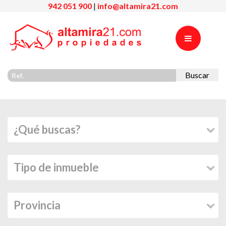
942 051 900
|
info@altamira21.com
Buscar