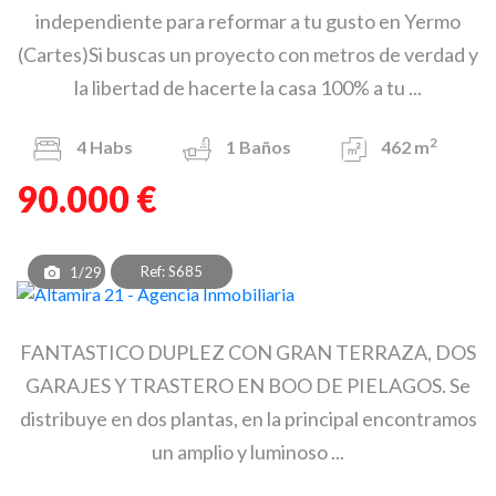
independiente para reformar a tu gusto en Yermo
(Cartes)Si buscas un proyecto con metros de verdad y
la libertad de hacerte la casa 100% a tu ...
2
4
Habs
1
Baños
462 m
90.000 €
Ref: S685
1/29
FANTASTICO DUPLEZ CON GRAN TERRAZA, DOS
GARAJES Y TRASTERO EN BOO DE PIELAGOS. Se
distribuye en dos plantas, en la principal encontramos
un amplio y luminoso ...