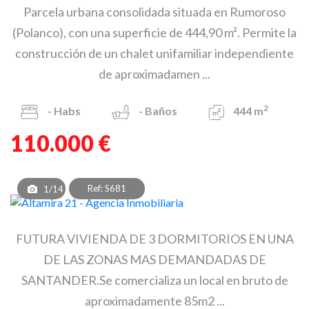
Parcela urbana consolidada situada en Rumoroso
(Polanco), con una superficie de 444,90 m². Permite la
construcción de un chalet unifamiliar independiente
de aproximadamen ...
2
-
Habs
-
Baños
444 m
110.000 €
Ref: S681
1/14
FUTURA VIVIENDA DE 3 DORMITORIOS EN UNA
DE LAS ZONAS MAS DEMANDADAS DE
SANTANDER.Se comercializa un local en bruto de
aproximadamente 85m2 ...