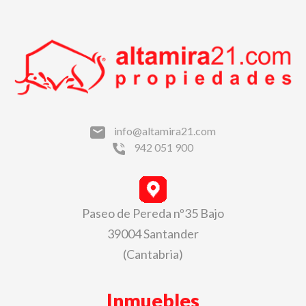
info@altamira21.com
942 051 900
Paseo de Pereda nº35 Bajo
39004 Santander
(Cantabria)
Inmuebles