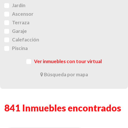
Jardín
Ascensor
Terraza
Garaje
Calefacción
Piscina
Ver inmuebles con tour virtual
Búsqueda por mapa
841 Inmuebles encontrados