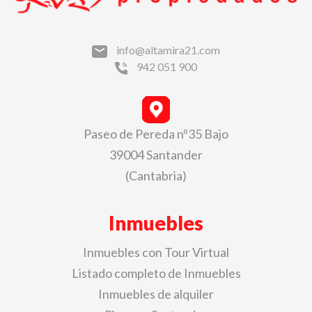
info@altamira21.com
942 051 900
Paseo de Pereda nº35 Bajo
39004 Santander
(Cantabria)
Inmuebles
Inmuebles con Tour Virtual
Listado completo de Inmuebles
Inmuebles de alquiler