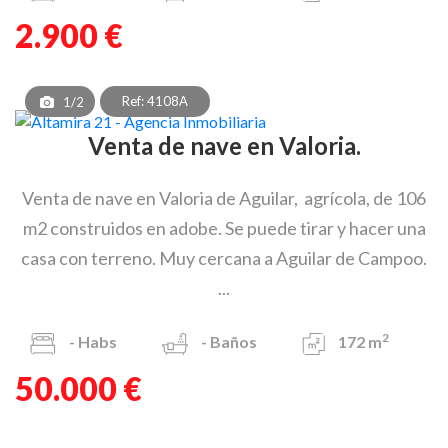
2.900 €
Ref: 4108A
1/2
Venta de nave en Valoria.
Venta de nave en Valoria de Aguilar, agrícola, de 106
m2 construidos en adobe. Se puede tirar y hacer una
casa con terreno. Muy cercana a Aguilar de Campoo.
...
2
-
Habs
-
Baños
172 m
50.000 €