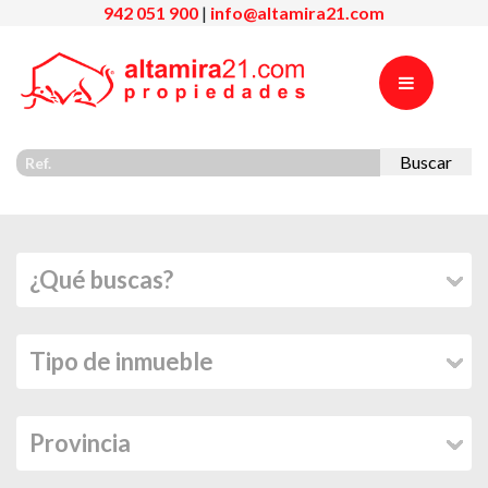
942 051 900
|
info@altamira21.com
Buscar