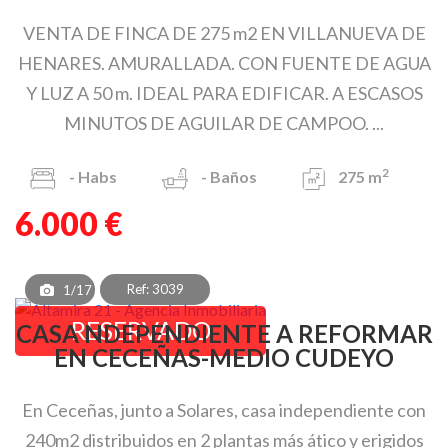
VENTA DE FINCA DE 275 m2 EN VILLANUEVA DE
HENARES. AMURALLADA. CON FUENTE DE AGUA
Y LUZ A 50 m. IDEAL PARA EDIFICAR. A ESCASOS
MINUTOS DE AGUILAR DE CAMPOO. ...
2
-
Habs
-
Baños
275 m
6.000 €
Ref: 3039
1/17
RESERVADO
CASA NDEPENDIENTE A REFORMAR
EN CECEÑAS-MEDIO CUDEYO
En Ceceñas, junto a Solares, casa independiente con
240m2 distribuidos en 2 plantas más ático y erigidos