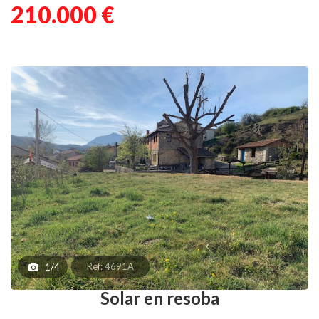
210.000 €
Ref: 4691A
1/4
Solar en resoba