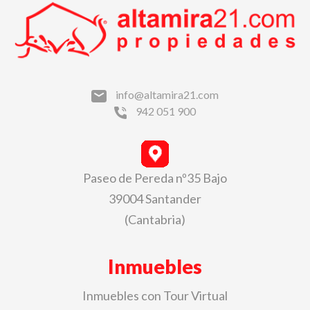
info@altamira21.com
942 051 900
Paseo de Pereda nº35 Bajo
39004 Santander
(Cantabria)
Inmuebles
Inmuebles con Tour Virtual