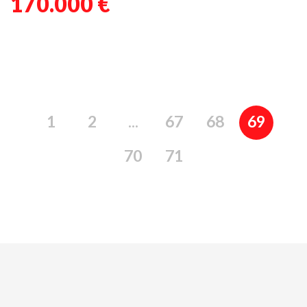
170.000 €
1
2
...
67
68
69
70
71