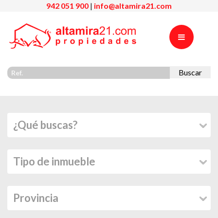
942 051 900
|
info@altamira21.com
Buscar