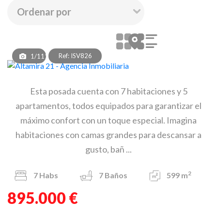
Ref: ISV826
1/111
Esta posada cuenta con 7 habitaciones y 5
apartamentos, todos equipados para garantizar el
máximo confort con un toque especial. Imagina
habitaciones con camas grandes para descansar a
gusto, bañ ...
2
7
Habs
7
Baños
599 m
895.000 €