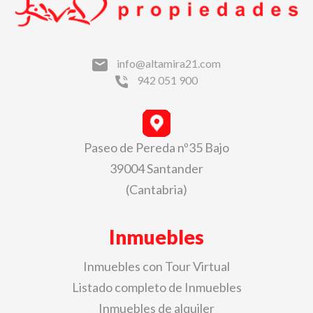
info@altamira21.com
942 051 900
Paseo de Pereda nº35 Bajo
39004 Santander
(Cantabria)
Inmuebles
Inmuebles con Tour Virtual
Listado completo de Inmuebles
Inmuebles de alquiler