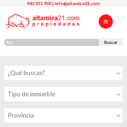
942 051 900
|
info@altamira21.com
Buscar