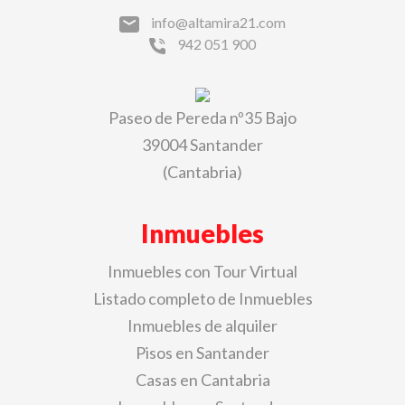
info@altamira21.com
942 051 900
Paseo de Pereda nº35 Bajo
39004 Santander
(Cantabria)
Inmuebles
Inmuebles con Tour Virtual
Listado completo de Inmuebles
Inmuebles de alquiler
Pisos en Santander
Casas en Cantabria