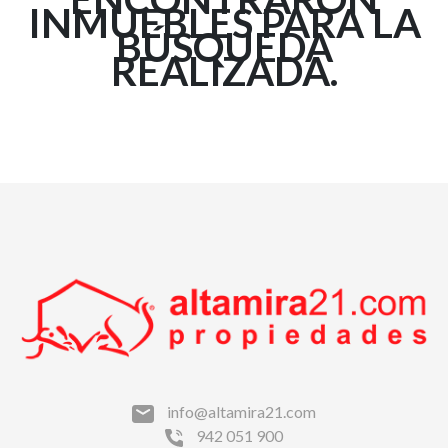
INMUEBLES PARA LA
BÚSQUEDA
REALIZADA.
info@altamira21.com
942 051 900