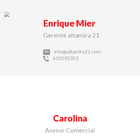
Enrique Mier
Gerente altamira 21
info@altamira21.com
610292353
Carolina
Asesor Comercial