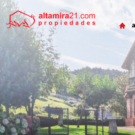
a
Previous