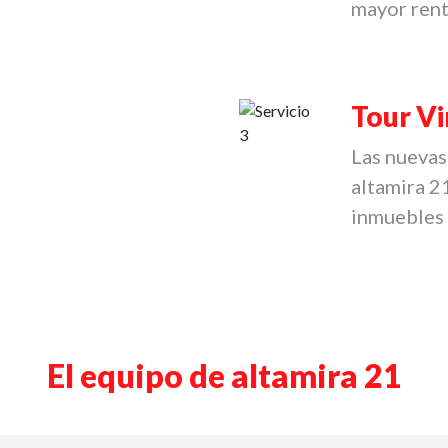
mayor rent
Tour Vi
Las nuevas
altamira 2
inmuebles 
El equipo de altamira 21