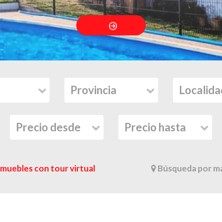
nmuebles con tour virtual
Búsqueda por m