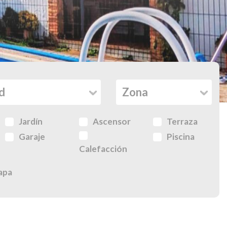
Jardín
Ascensor
Terraza
Garaje
Piscina
Calefacción
apa