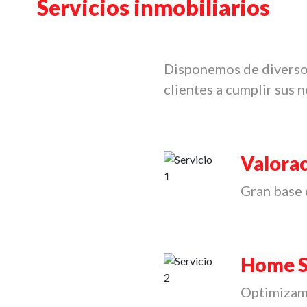
Servicios inmobiliarios
Disponemos de diverso
clientes a cumplir sus 
Valorac
Gran base 
Home S
Optimizamo