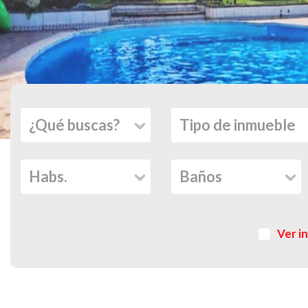
Ver i