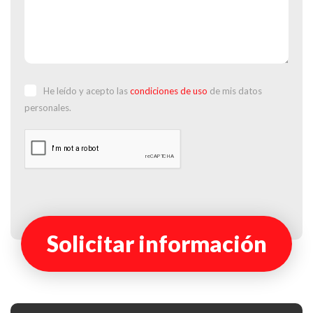
He leído y acepto las
condiciones de uso
de mis datos
personales.
Solicitar información