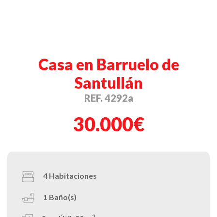
Casa en Barruelo de
Santullán
REF. 4292a
30.000€
4
Habitaciones
1
Baño(s)
2