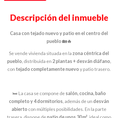
Descripción del inmueble
Casa con tejado nuevo y patio en el centro del
pueblo 🏡🔥
Se vende vivienda situada en la
zona céntrica del
pueblo
, distribuida en
2 plantas + desván diáfano
,
con
tejado completamente nuevo
y patio trasero.
🛏️ La casa se compone de
salón, cocina, baño
completo y 4 dormitorios
, además de un
desván
abierto
con múltiples posibilidades. En la parte
trasera, dispone de
patio de unos 30 m²
, ideal como