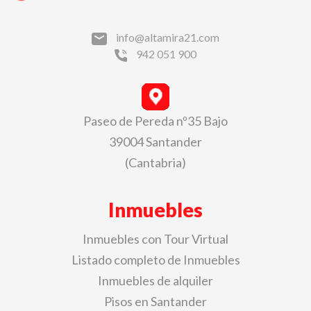
info@altamira21.com
942 051 900
Paseo de Pereda nº35 Bajo
39004 Santander
(Cantabria)
Inmuebles
Inmuebles con Tour Virtual
Listado completo de Inmuebles
Inmuebles de alquiler
Pisos en Santander