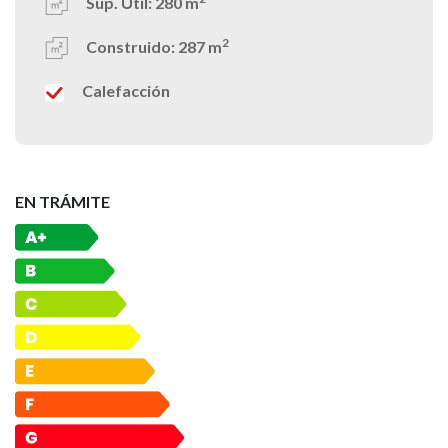
Sup. Útil:
280 m
2
Construido:
287 m
Calefacción
EN TRÁMITE