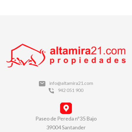
info@altamira21.com
942 051 900
Paseo de Pereda nº35 Bajo
39004 Santander