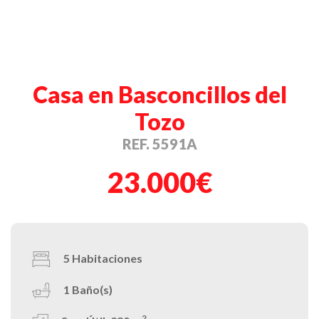
Casa en Basconcillos del
Tozo
REF. 5591A
23.000€
5
Habitaciones
1
Baño(s)
2