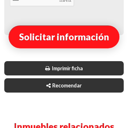
Solicitar información
Imprimir ficha
Recomendar
Inmuebles relacionados