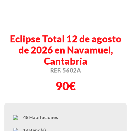
Eclipse Total 12 de agosto
de 2026 en Navamuel,
Cantabria
REF. 5602A
90€
48
Habitaciones
14
Baño(s)