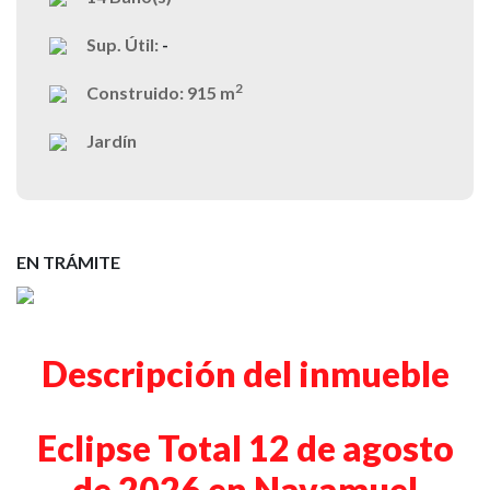
Sup. Útil:
-
2
Construido:
915 m
Jardín
EN TRÁMITE
Descripción del inmueble
Eclipse Total 12 de agosto
de 2026 en Navamuel