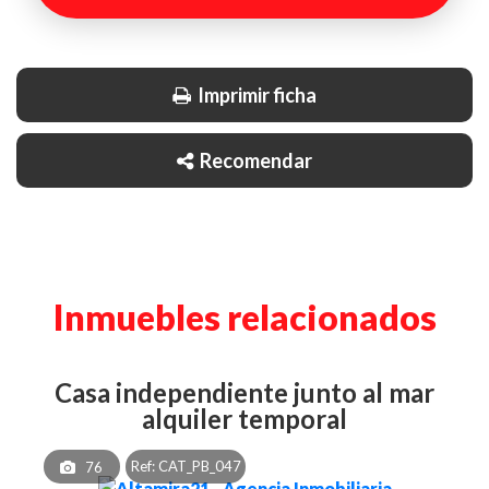
Imprimir ficha
Recomendar
Inmuebles relacionados
casa independiente junto al mar
alquiler temporal
Ref: CAT_PB_047
76