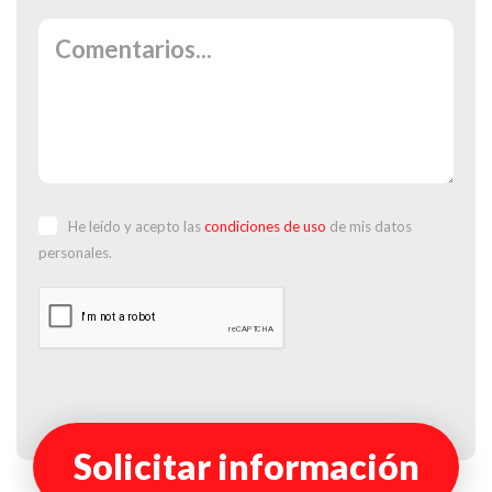
He leído y acepto las
condiciones de uso
de mis datos
personales.
Solicitar información