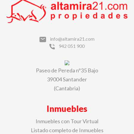
info@altamira21.com
942 051 900
Paseo de Pereda nº35 Bajo
39004 Santander
(Cantabria)
Inmuebles
Inmuebles con Tour Virtual
Listado completo de Inmuebles