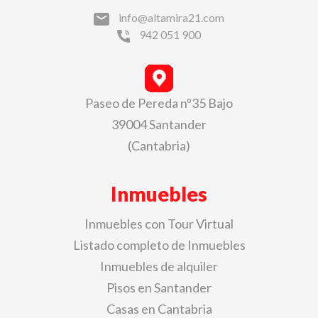
info@altamira21.com
942 051 900
Paseo de Pereda nº35 Bajo
39004 Santander
(Cantabria)
Inmuebles
Inmuebles con Tour Virtual
Listado completo de Inmuebles
Inmuebles de alquiler
Pisos en Santander
Casas en Cantabria