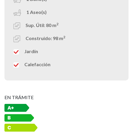
1
Aseo(s)
2
Sup. Útil:
80 m
2
Construido:
98 m
Jardín
Calefacción
EN TRÁMITE