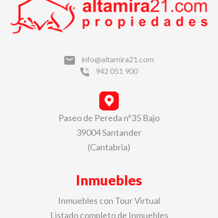
info@altamira21.com
942 051 900
Paseo de Pereda nº35 Bajo
39004 Santander
(Cantabria)
Inmuebles
Inmuebles con Tour Virtual
Listado completo de Inmuebles