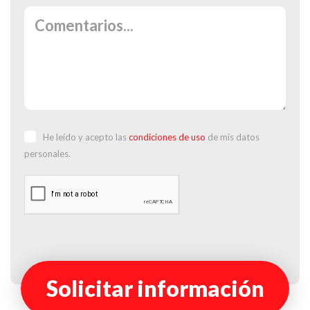
He leído y acepto las
condiciones de uso
de mis datos
personales.
Solicitar información