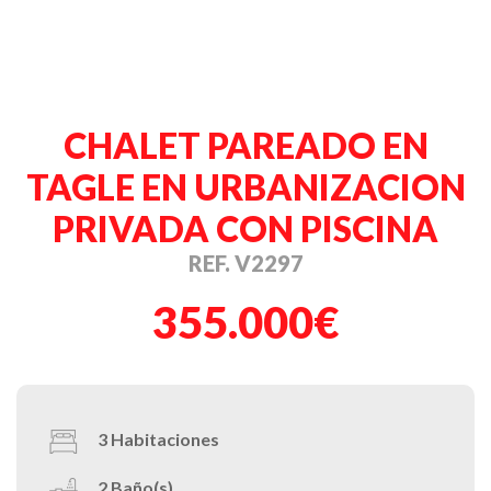
CHALET PAREADO EN
TAGLE EN URBANIZACION
PRIVADA CON PISCINA
REF. V2297
355.000€
3
Habitaciones
2
Baño(s)