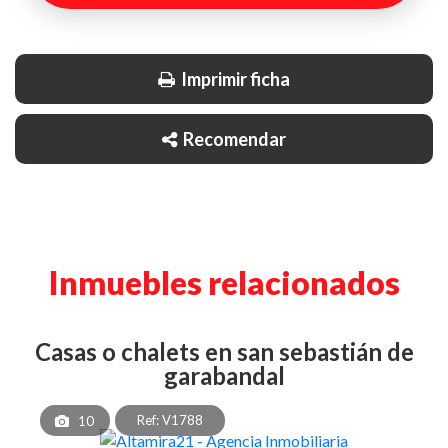
Imprimir ficha
Recomendar
Inmuebles relacionados
casas o chalets en san sebastián de
garabandal
Ref: V1788
10