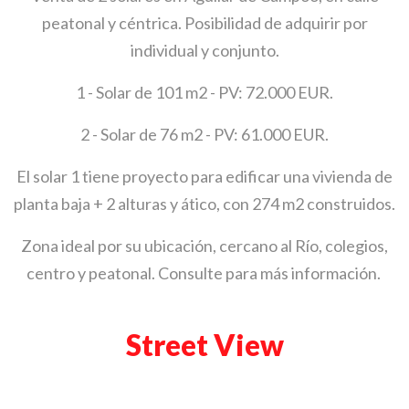
peatonal y céntrica. Posibilidad de adquirir por
individual y conjunto.
1 - Solar de 101 m2 - PV: 72.000 EUR.
2 - Solar de 76 m2 - PV: 61.000 EUR.
El solar 1 tiene proyecto para edificar una vivienda de
planta baja + 2 alturas y ático, con 274 m2 construidos.
Zona ideal por su ubicación, cercano al Río, colegios,
centro y peatonal. Consulte para más información.
Street View