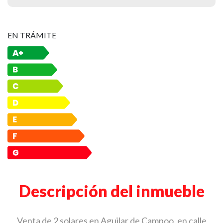
EN TRÁMITE
Descripción del inmueble
Venta de 2 solares en Aguilar de Campoo, en calle