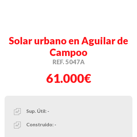
Solar urbano en Aguilar de
Campoo
REF. 5047A
61.000€
Sup. Útil:
-
Construido:
-