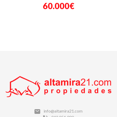
60.000€
info@altamira21.com