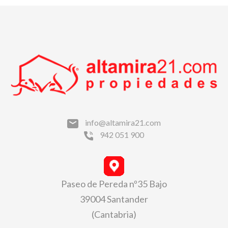
info@altamira21.com
942 051 900
Paseo de Pereda nº35 Bajo
39004 Santander
(Cantabria)