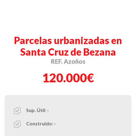
Parcelas urbanizadas en
Santa Cruz de Bezana
REF. Azoños
120.000€
Sup. Útil:
-
Construido:
-