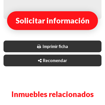
Solicitar información
Imprimir ficha
Recomendar
Inmuebles relacionados