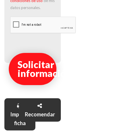
condiciones de uso
de mis
datos personales.
Solicitar
información
Imprimir
Recomendar
ficha