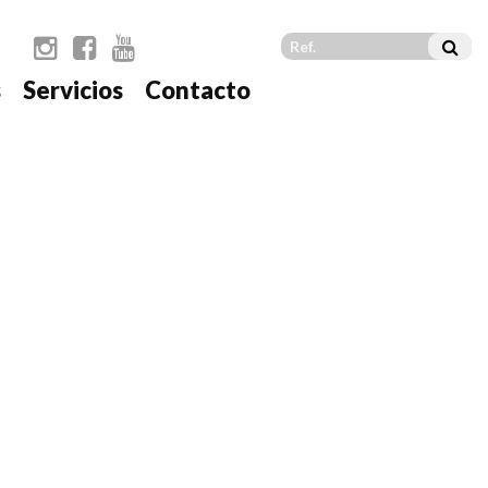
s
Servicios
Contacto
t