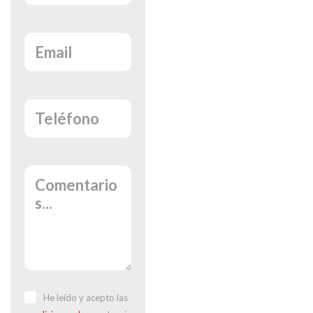
He leído y acepto las