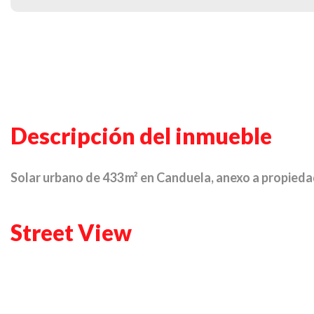
Descripción del inmueble
Solar urbano de 433 m² en Canduela, anexo a propieda
Street View