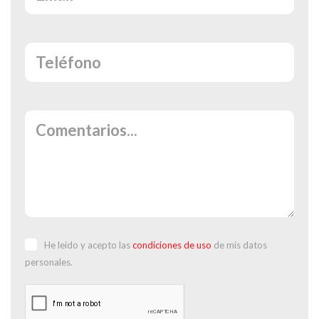
He leído y acepto las
condiciones de uso
de mis datos
personales.