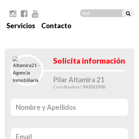
s
Servicios
Contacto
t
Solicita información
Pilar Altamira 21
Coordinadora |
942051900