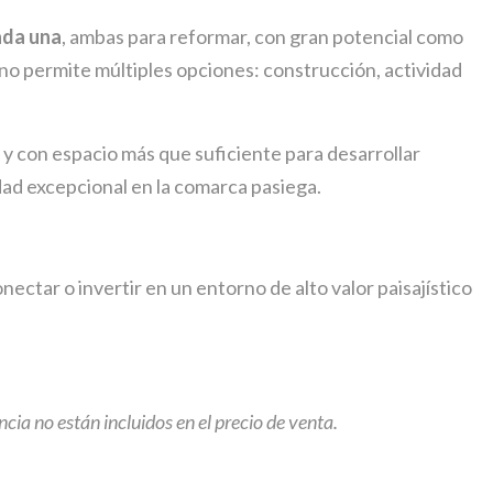
ada una
, ambas para reformar, con gran potencial como
eno permite múltiples opciones: construcción, actividad
 y con espacio más que suficiente para desarrollar
dad excepcional en la comarca pasiega.
ctar o invertir en un entorno de alto valor paisajístico
cia no están incluidos en el precio de venta.