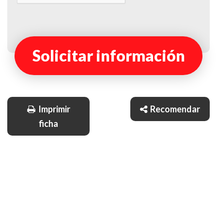
Solicitar información
Imprimir
Recomendar
ficha