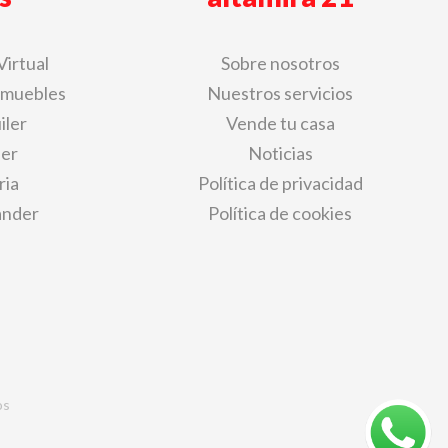
Virtual
Sobre nosotros
nmuebles
Nuestros servicios
iler
Vende tu casa
der
Noticias
ria
Política de privacidad
ander
Política de cookies
os