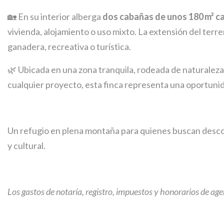
🏡 En su interior alberga
dos cabañas de unos 180 m² c
vivienda, alojamiento o uso mixto. La extensión del terr
ganadera, recreativa o turística.
🌿 Ubicada en una zona tranquila, rodeada de naturaleza
cualquier proyecto, esta finca representa una oportuni
Un refugio en plena montaña para quienes buscan descone
y cultural.
Los gastos de notaría, registro, impuestos y honorarios de agen