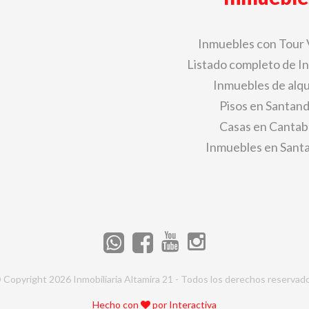
Inmuebles con Tour 
Listado completo de I
Inmuebles de alqu
Pisos en Santan
Casas en Cantab
Inmuebles en Sant
 Copyright 2026 Inmobiliaria Altamira 21 - Todos los derechos reservad
Hecho con
por
Interactiva