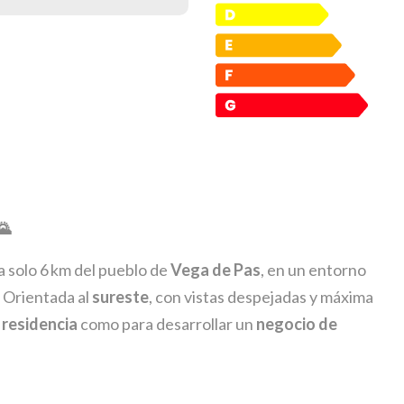
🌄
a solo 6 km del pueblo de
Vega de Pas
, en un entorno
. Orientada al
sureste
, con vistas despejadas y máxima
residencia
como para desarrollar un
negocio de