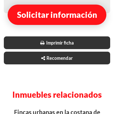
Solicitar información
Imprimir ficha
Recomendar
Inmuebles relacionados
fincas urbanas en la costana de