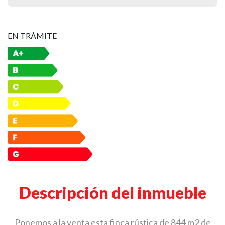
EN TRÁMITE
Descripción del inmueble
Ponemos a la venta esta finca rústica de 844 m2 de