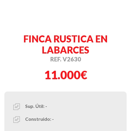
FINCA RUSTICA EN
LABARCES
REF. V2630
11.000€
Sup. Útil:
-
Construido:
-