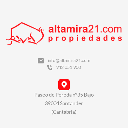
info@altamira21.com
942 051 900
Paseo de Pereda nº35 Bajo
39004 Santander
(Cantabria)