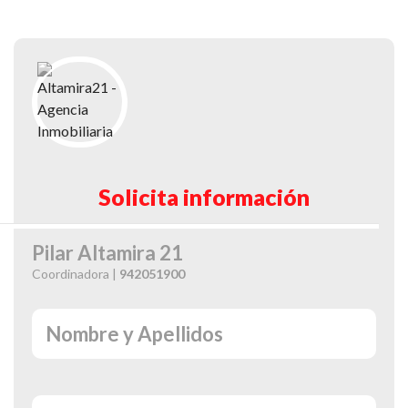
Solicita información
Pilar Altamira 21
Coordinadora |
942051900