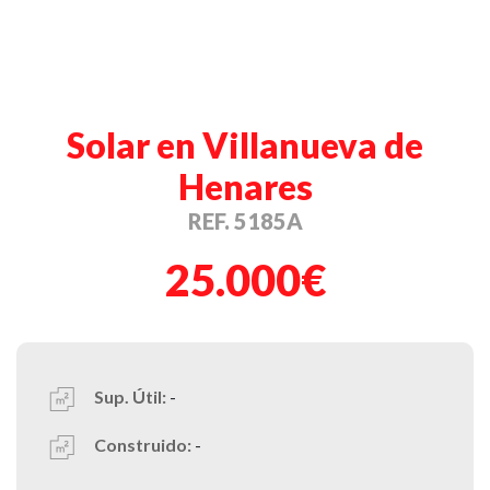
Solar en Villanueva de
Henares
REF. 5185A
25.000€
Sup. Útil:
-
Construido:
-