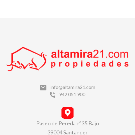
info@altamira21.com
942 051 900
Paseo de Pereda nº35 Bajo
39004 Santander