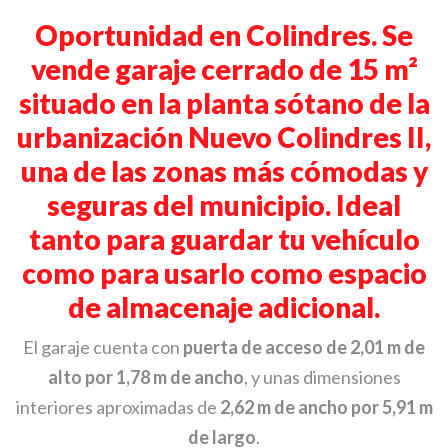
Oportunidad en Colindres.
Se
vende
garaje cerrado de 15 m²
situado en la planta sótano de la
urbanización
Nuevo Colindres II
,
una de las zonas más cómodas y
seguras del municipio. Ideal
tanto para guardar tu vehículo
como para usarlo como espacio
de almacenaje adicional.
El garaje cuenta con
puerta de acceso de 2,01 m de
alto por 1,78 m de ancho
, y unas dimensiones
interiores aproximadas de
2,62 m de ancho por 5,91 m
de largo
.