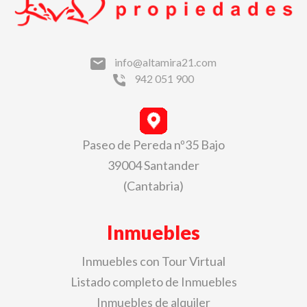
info@altamira21.com
942 051 900
Paseo de Pereda nº35 Bajo
39004 Santander
(Cantabria)
Inmuebles
Inmuebles con Tour Virtual
Listado completo de Inmuebles
Inmuebles de alquiler