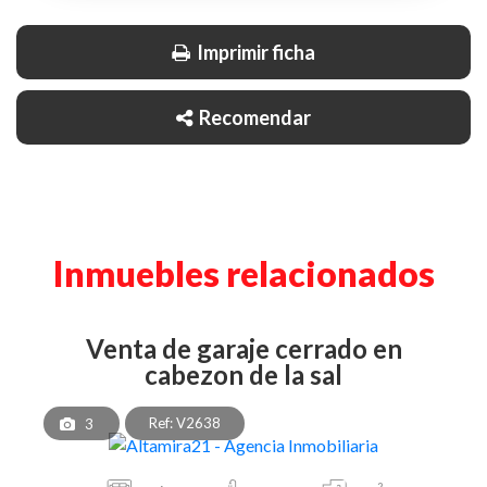
Imprimir ficha
Recomendar
Inmuebles relacionados
venta de garaje cerrado en
cabezon de la sal
Ref: V2638
3
2