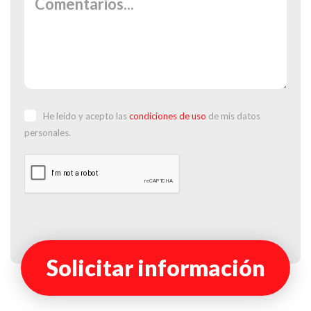
He leído y acepto las
condiciones de uso
de mis datos
personales.
Solicitar información