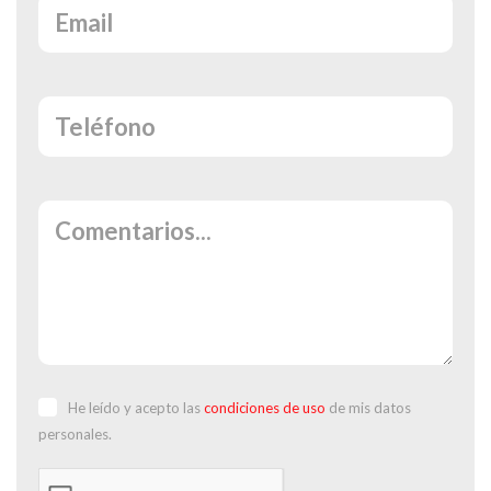
He leído y acepto las
condiciones de uso
de mis datos
personales.