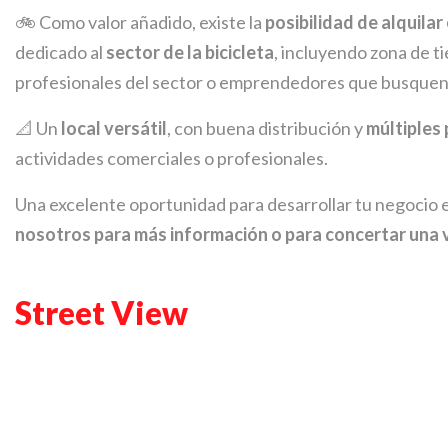
🚲 Como valor añadido, existe la
posibilidad de alquila
dedicado al
sector de la bicicleta
, incluyendo zona de t
profesionales del sector o emprendedores que busque
📐 Un
local versátil
, con buena distribución y
múltiples 
actividades comerciales o profesionales.
Una excelente oportunidad para desarrollar tu negocio e
nosotros para más información o para concertar una v
Street View