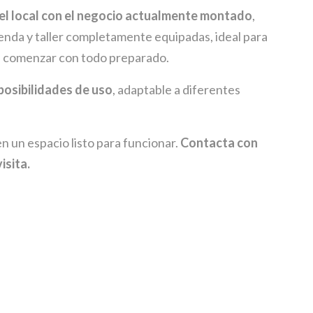
r el local con el negocio actualmente montado
,
ienda y taller completamente equipadas, ideal para
n comenzar con todo preparado.
posibilidades de uso
, adaptable a diferentes
n un espacio listo para funcionar.
Contacta con
isita.