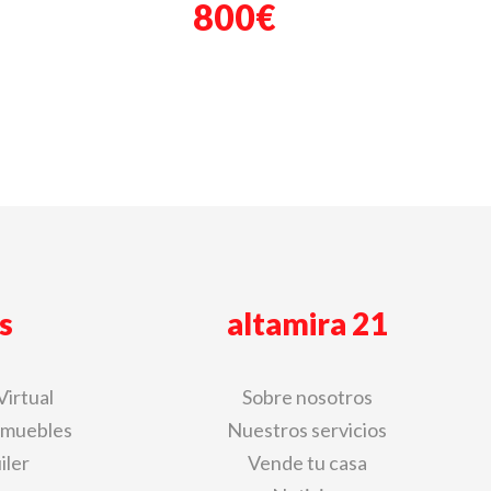
800€
s
altamira 21
Virtual
Sobre nosotros
nmuebles
Nuestros servicios
iler
Vende tu casa