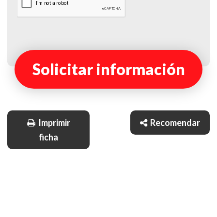
Solicitar información
Imprimir
Recomendar
ficha