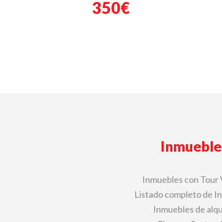
350€
Inmueble
Inmuebles con Tour 
Listado completo de I
Inmuebles de alqu