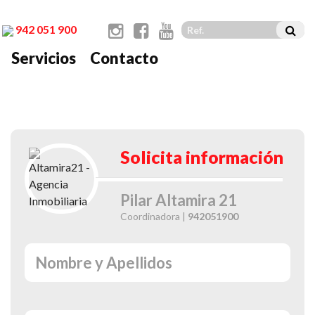
942 051 900
Servicios
Contacto
t
Solicita información
Pilar Altamira 21
Coordinadora |
942051900