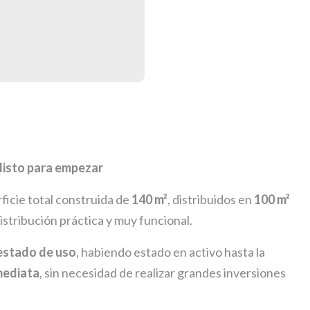
 listo para empezar
ficie total construida de
140 m²
, distribuidos en
100 m²
istribución práctica y muy funcional.
estado de uso
, habiendo estado en activo hasta la
mediata
, sin necesidad de realizar grandes inversiones