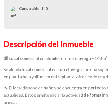
Construido:
140
2
m
Descripción del inmueble
🏬 Local comercial en alquiler en Torrelavega – 140 m²
Se alquila
local comercial en Torrelavega
con una super
en planta baja
y
40 m² en entreplanta
, ofreciendo una d
🔧 El local dispone de
baño
y se encuentra en
perfecto 
actualidad. Esto permite iniciar la actividad
de forma in
previas.