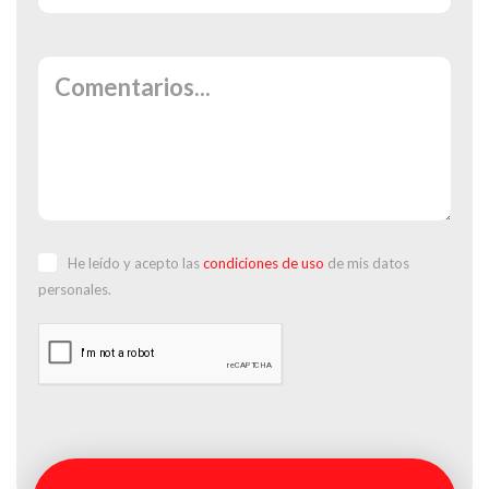
He leído y acepto las
condiciones de uso
de mis datos
personales.