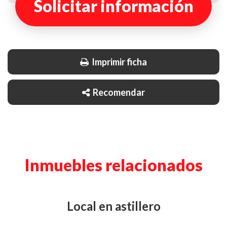
Solicitar información
Imprimir ficha
Recomendar
Inmuebles relacionados
local en astillero