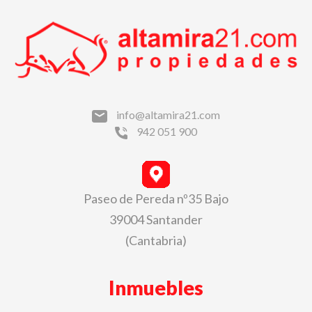
info@altamira21.com
942 051 900
Paseo de Pereda nº35 Bajo
39004 Santander
(Cantabria)
Inmuebles