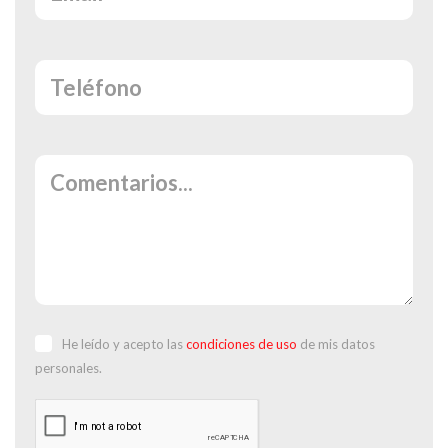
He leído y acepto las
condiciones de uso
de mis datos
personales.