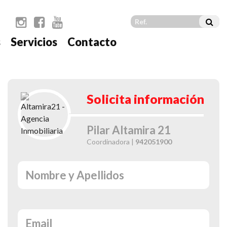
s
Servicios
Contacto
t
Solicita información
Pilar Altamira 21
Coordinadora |
942051900
RESER