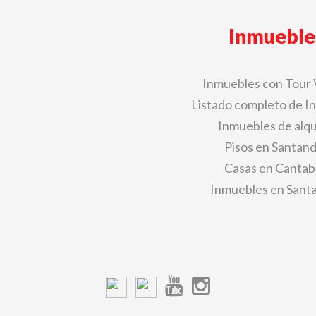
Inmueble
Inmuebles con Tour 
Listado completo de I
Inmuebles de alqu
Pisos en Santan
Casas en Cantab
Inmuebles en Sant