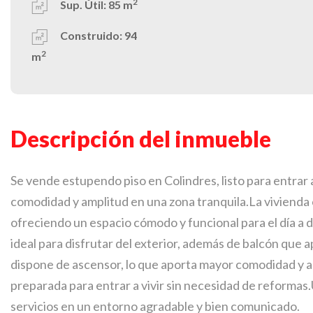
2
Sup. Útil:
85 m
Construido:
94
2
m
Descripción del inmueble
Se vende estupendo piso en Colindres, listo para entrar a
comodidad y amplitud en una zona tranquila.La vivienda
ofreciendo un espacio cómodo y funcional para el día a d
ideal para disfrutar del exterior, además de balcón que ap
dispone de ascensor, lo que aporta mayor comodidad y ac
preparada para entrar a vivir sin necesidad de reformas.
servicios en un entorno agradable y bien comunicado.