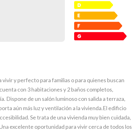
 vivir y perfecto para familias o para quienes buscan
 cuenta con 3 habitaciones y 2 baños completos,
ía. Dispone de un salón luminoso con salida a terraza,
orta aún más luz y ventilación a la vivienda.El edificio
cesibilidad. Se trata de una vivienda muy bien cuidada,
Una excelente oportunidad para vivir cerca de todos los