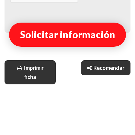
Solicitar información
Imprimir
Recomendar
ficha