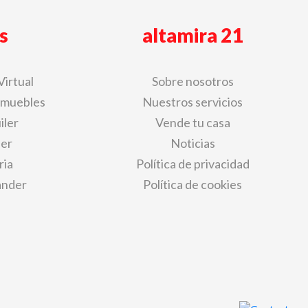
s
altamira 21
Virtual
Sobre nosotros
nmuebles
Nuestros servicios
iler
Vende tu casa
der
Noticias
ria
Política de privacidad
ander
Política de cookies