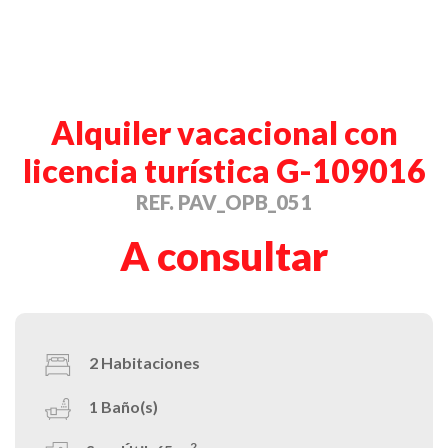
Alquiler vacacional con
licencia turística G-109016
REF. PAV_OPB_051
A consultar
2
Habitaciones
1
Baño(s)
2