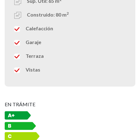
Sup. Útil:
65 m
2
Construido:
80 m
Calefacción
Garaje
Terraza
Vistas
EN TRÁMITE