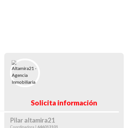
Solicita información
Pilar altamira21
Coordinadora |
646013101