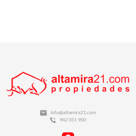
info@altamira21.com
942 051 900