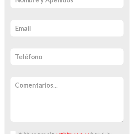
He leído y acepto las
condiciones de uso
de mis datos