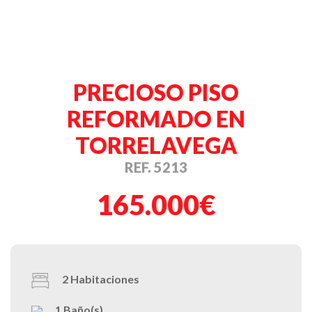
PRECIOSO PISO
REFORMADO EN
TORRELAVEGA
REF. 5213
165.000€
2
Habitaciones
1
Baño(s)