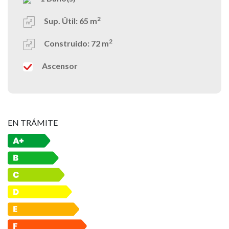
2
Sup. Útil:
65 m
2
Construido:
72 m
Ascensor
EN TRÁMITE