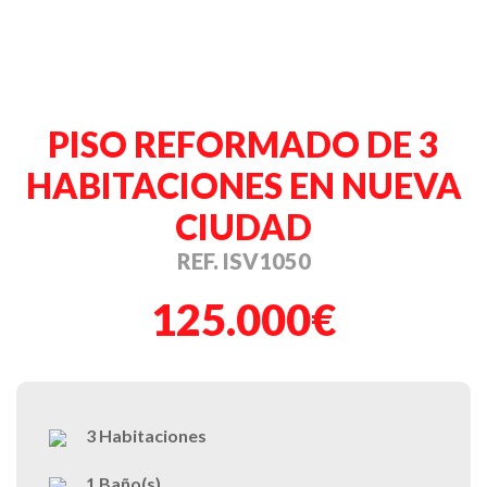
PISO REFORMADO DE 3
HABITACIONES EN NUEVA
CIUDAD
REF. ISV1050
125.000€
3
Habitaciones
1
Baño(s)