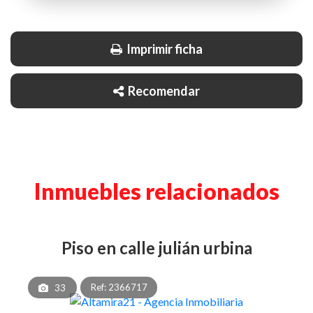
Imprimir ficha
Recomendar
Inmuebles relacionados
piso en calle julián urbina
Ref: 2366717
33