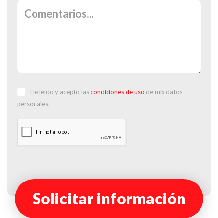
He leído y acepto las
condiciones de uso
de mis datos
personales.
Solicitar información