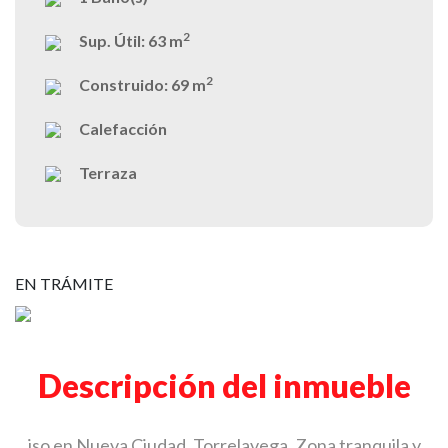
2
Sup. Útil:
63 m
2
Construido:
69 m
Calefacción
Terraza
EN TRÁMITE
Descripción del inmueble
iso en Nueva Ciudad, Torrelavega. Zona tranquila y