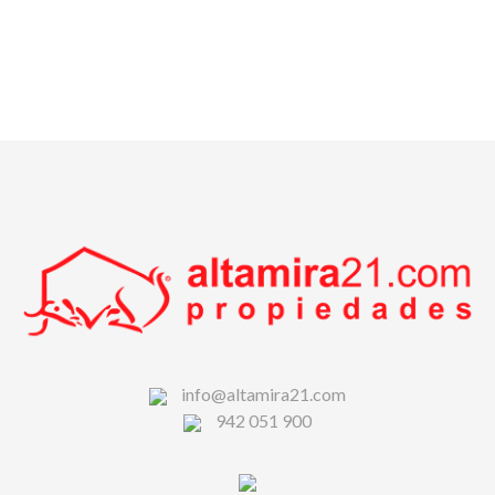
info@altamira21.com
942 051 900