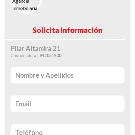
Solicita información
Pilar Altamira 21
Coordinadora |
942051900