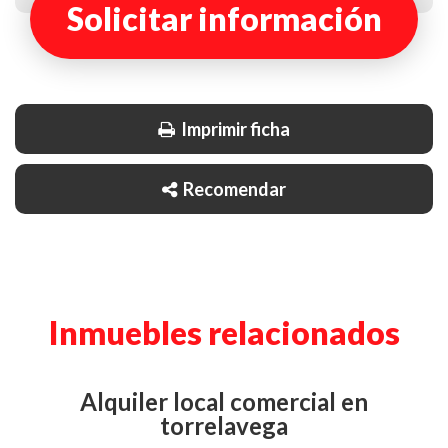
Solicitar información
Imprimir ficha
Recomendar
Inmuebles relacionados
alquiler local comercial en
torrelavega