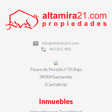
info@altamira21.com
942 051 900
Paseo de Pereda nº35 Bajo
39004 Santander
(Cantabria)
Inmuebles
Inmuebles con Tour Virtual