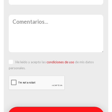
He leído y acepto las
condiciones de uso
de mis datos
personales.