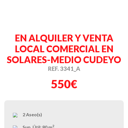
EN ALQUILER Y VENTA
LOCAL COMERCIAL EN
SOLARES-MEDIO CUDEYO
REF. 3341_A
550€
2
Aseo(s)
2
Sup. Útil:
80 m