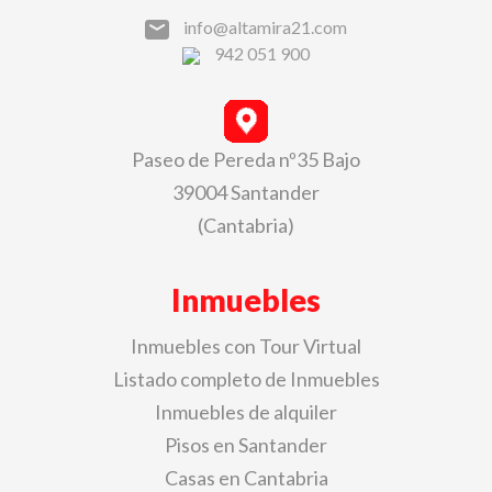
info@altamira21.com
942 051 900
Paseo de Pereda nº35 Bajo
39004 Santander
(Cantabria)
Inmuebles
Inmuebles con Tour Virtual
Listado completo de Inmuebles
Inmuebles de alquiler
Pisos en Santander
Casas en Cantabria