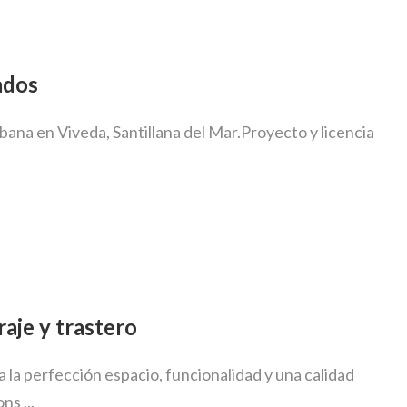
ados
bana en Viveda, Santillana del Mar.Proyecto y licencia
raje y trastero
la perfección espacio, funcionalidad y una calidad
ns ...