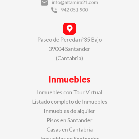
info@altamira21.com
942 051 900
Paseo de Pereda nº35 Bajo
39004 Santander
(Cantabria)
Inmuebles
Inmuebles con Tour Virtual
Listado completo de Inmuebles
Inmuebles de alquiler
Pisos en Santander
Casas en Cantabria
Inmuebles en Santander