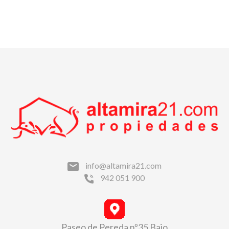
info@altamira21.com
942 051 900
Paseo de Pereda nº35 Bajo