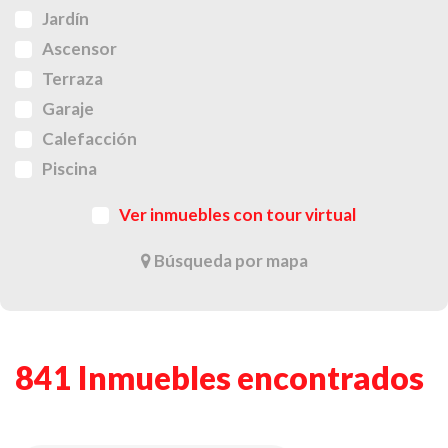
Jardín
Ascensor
Terraza
Garaje
Calefacción
Piscina
Ver inmuebles con tour virtual
Búsqueda por mapa
841 Inmuebles encontrados