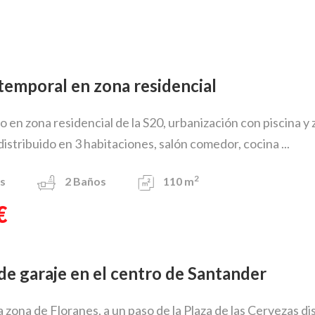
r temporal en zona residencial
iso en zona residencial de la S20, urbanización con piscina 
istribuido en 3 habitaciones, salón comedor, cocina ...
2
s
2
Baños
110 m
€
r de garaje en el centro de Santander
a zona de Floranes, a un paso de la Plaza de las Cervezas