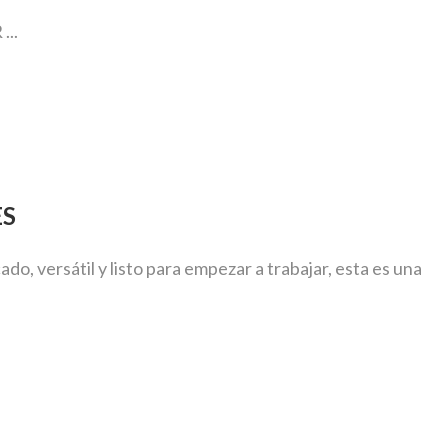
..
ES
o, versátil y listo para empezar a trabajar, esta es una