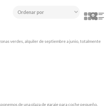
y zonas verdes, alquiler de septiembre a junio, totalmente
 disponemos de una plaza de garaje para coche pequeño,