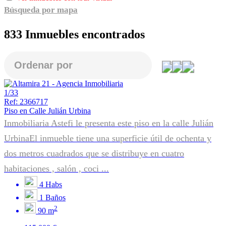
Búsqueda por mapa
833 Inmuebles encontrados
1/33
Ref: 2366717
Piso en Calle Julián Urbina
Inmobiliaria Astefi le presenta este piso en la calle Julián
UrbinaEl inmueble tiene una superficie útil de ochenta y
dos metros cuadrados que se distribuye en cuatro
habitaciones , salón , coci ...
4
Habs
1
Baños
2
90 m