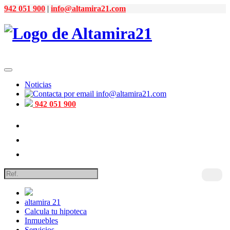
942 051 900
|
info@altamira21.com
Noticias
info@altamira21.com
942 051 900
altamira 21
Calcula tu hipoteca
Inmuebles
Servicios