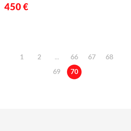
450 €
1
2
...
66
67
68
69
70