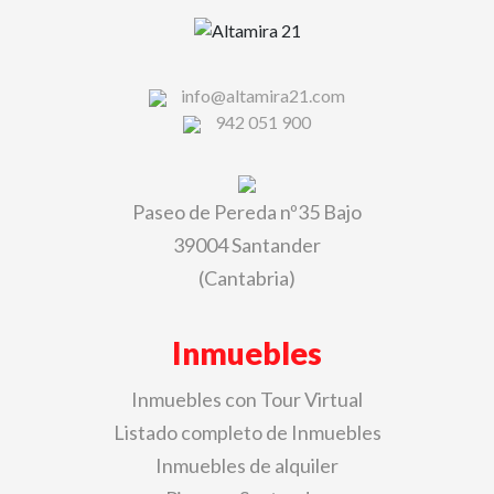
info@altamira21.com
942 051 900
Paseo de Pereda nº35 Bajo
39004 Santander
(Cantabria)
Inmuebles
Inmuebles con Tour Virtual
Listado completo de Inmuebles
Inmuebles de alquiler