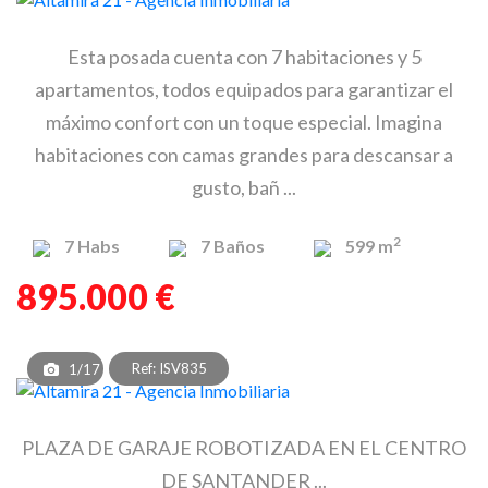
Esta posada cuenta con 7 habitaciones y 5
apartamentos, todos equipados para garantizar el
máximo confort con un toque especial. Imagina
habitaciones con camas grandes para descansar a
gusto, bañ ...
2
7
Habs
7
Baños
599 m
895.000 €
Ref: ISV835
1/17
PLAZA DE GARAJE ROBOTIZADA EN EL CENTRO
DE SANTANDER ...