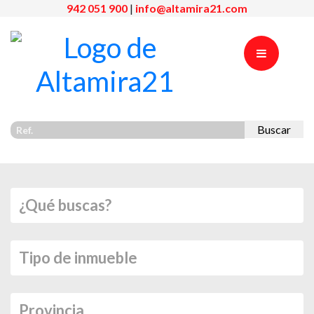
942 051 900
|
info@altamira21.com
Buscar