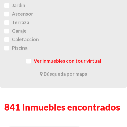
Jardín
Ascensor
Terraza
Garaje
Calefacción
Piscina
Ver inmuebles con tour virtual
Búsqueda por mapa
841 Inmuebles encontrados