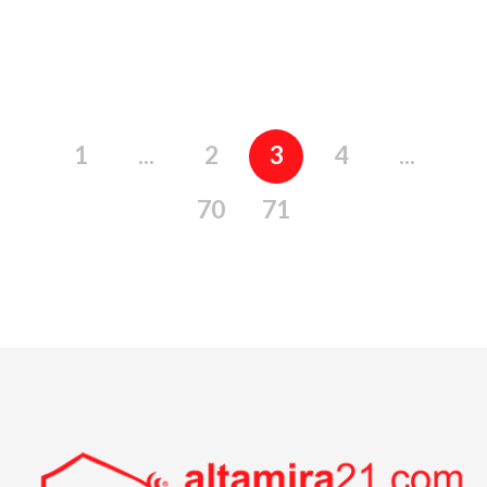
1
...
2
3
4
...
70
71