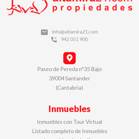
info@altamira21.com
942 051 900
Paseo de Pereda nº35 Bajo
39004 Santander
(Cantabria)
Inmuebles
Inmuebles con Tour Virtual
Listado completo de Inmuebles